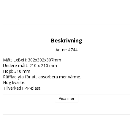
Beskrivning
Art.nr: 4744
Mått LxBxH: 302x302x307mm

Undere mått: 210 x 210 mm

Höjd: 310 mm

Räfflad yta för att absorbera mer värme.

Hög kvalité.

Tillverkad i PP-plast
Visa mer