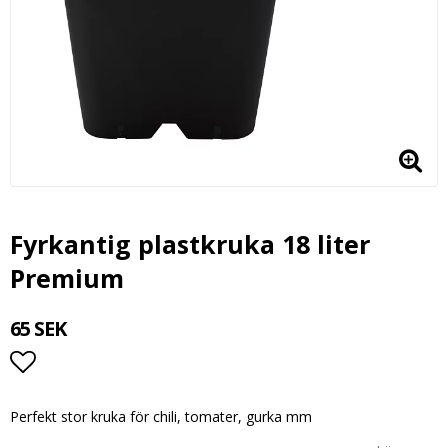
Fyrkantig plastkruka 18 liter
Premium
65 SEK
Lägg till i favoritlistan
Perfekt stor kruka för chili, tomater, gurka mm