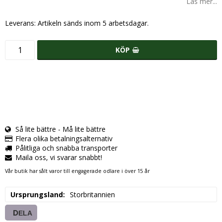
Läs mer...
Leverans:
Artikeln sänds inom 5 arbetsdagar.
KÖP
Så lite bättre - Må lite bättre
Flera olika betalningsalternativ
Pålitliga och snabba transporter
Maila oss, vi svarar snabbt!
Vår butik har sålt varor till engagerade odlare i över 15 år
Ursprungsland
Storbritannien
DELA