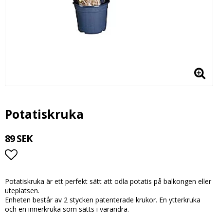
Potatiskruka
89 SEK
Lägg till i favoritlistan
Potatiskruka är ett perfekt sätt att odla potatis på balkongen eller
uteplatsen.
Enheten består av 2 stycken patenterade krukor. En ytterkruka
och en innerkruka som sätts i varandra.