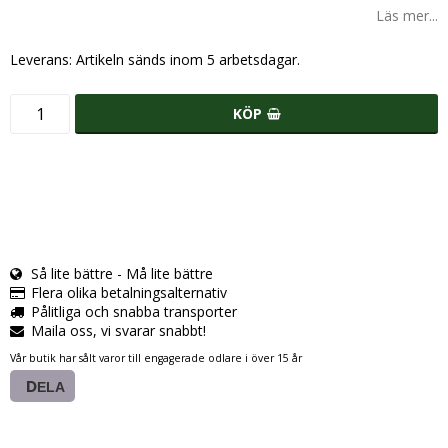
Läs mer...
Leverans:
Artikeln sänds inom 5 arbetsdagar.
KÖP
Så lite bättre - Må lite bättre
Flera olika betalningsalternativ
Pålitliga och snabba transporter
Maila oss, vi svarar snabbt!
Vår butik har sålt varor till engagerade odlare i över 15 år
DELA