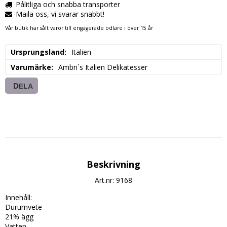
Pålitliga och snabba transporter
Maila oss, vi svarar snabbt!
Vår butik har sålt varor till engagerade odlare i över 15 år
Ursprungsland
Italien
Varumärke
Ambri´s Italien Delikatesser
DELA
Beskrivning
Art.nr: 9168
Innehåll:

Durumvete

21% ägg

Vatten
