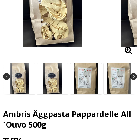
Ambris Äggpasta Pappardelle All
´Ouvo 500g