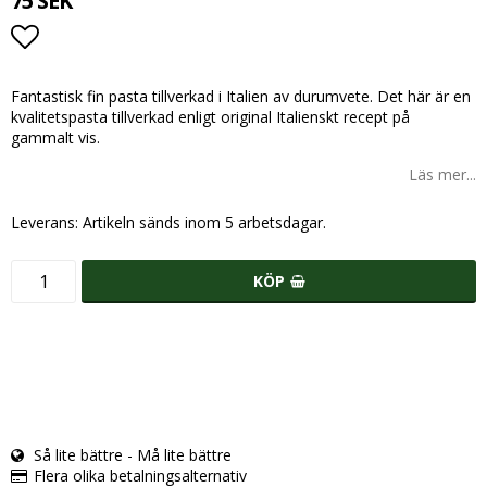
75 SEK
Lägg till i favoritlistan
Fantastisk fin pasta tillverkad i Italien av durumvete. Det här är en
kvalitetspasta tillverkad enligt original Italienskt recept på
gammalt vis.
Läs mer...
Leverans:
Artikeln sänds inom 5 arbetsdagar.
KÖP
Så lite bättre - Må lite bättre
Flera olika betalningsalternativ