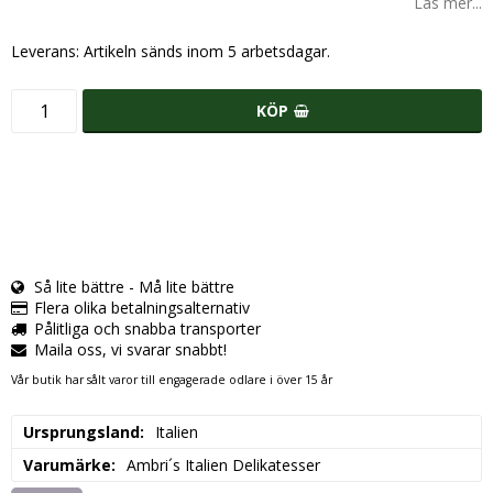
Läs mer...
Leverans:
Artikeln sänds inom 5 arbetsdagar.
KÖP
Så lite bättre - Må lite bättre
Flera olika betalningsalternativ
Pålitliga och snabba transporter
Maila oss, vi svarar snabbt!
Vår butik har sålt varor till engagerade odlare i över 15 år
Ursprungsland
Italien
Varumärke
Ambri´s Italien Delikatesser