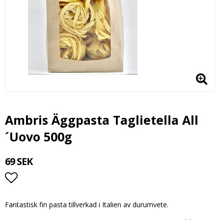
Ambris Äggpasta Taglietella All
´Uovo 500g
69 SEK
Lägg till i favoritlistan
Fantastisk fin pasta tillverkad i Italien av durumvete.