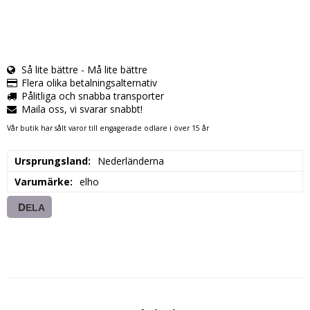
Så lite bättre - Må lite bättre
Flera olika betalningsalternativ
Pålitliga och snabba transporter
Maila oss, vi svarar snabbt!
Vår butik har sålt varor till engagerade odlare i över 15 år
Ursprungsland
Nederländerna
Varumärke
elho
DELA