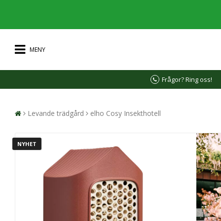
MENY
Frågor? Ring oss!
Levande trädgård
elho Cosy Insekthotell
NYHET