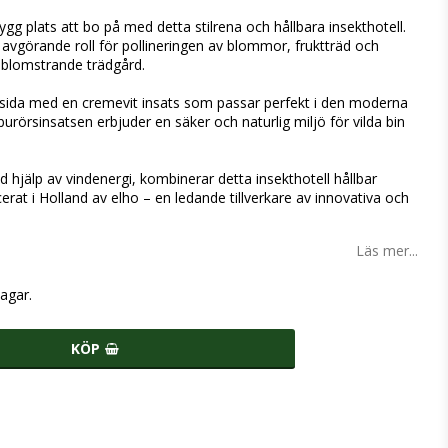
ygg plats att bo på med detta stilrena och hållbara insekthotell.
 avgörande roll för pollineringen av blommor, fruktträd och
ch blomstrande trädgård.
utsida med en cremevit insats som passar perfekt i den moderna
örsinsatsen erbjuder en säker och naturlig miljö för vilda bin
 hjälp av vindenergi, kombinerar detta insekthotell hållbar
t i Holland av elho – en ledande tillverkare av innovativa och
Läs mer...
agar.
KÖP