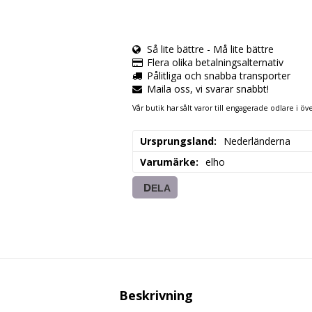
Så lite bättre - Må lite bättre
Flera olika betalningsalternativ
Pålitliga och snabba transporter
Maila oss, vi svarar snabbt!
Vår butik har sålt varor till engagerade odlare i öve
Ursprungsland
Nederländerna
Varumärke
elho
DELA
Beskrivning