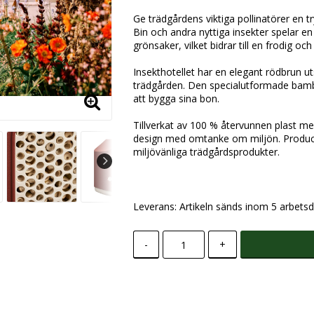
Ge trädgårdens viktiga pollinatörer en tr
Bin och andra nyttiga insekter spelar en
grönsaker, vilket bidrar till en frodig o
Insekthotellet har en elegant rödbrun 
trädgården. Den specialutformade bambur
att bygga sina bon.
Tillverkat av 100 % återvunnen plast med
design med omtanke om miljön. Producera
miljövänliga trädgårdsprodukter.
Leverans:
Artikeln sänds inom 5 arbetsd
-
+