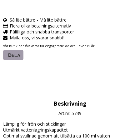
Så lite bättre - Må lite bättre
Flera olika betalningsalternativ
Pålitliga och snabba transporter
Maila oss, vi svarar snabbt!
Vår butik har sålt varor till engagerade odlare i över 15 år
DELA
Beskrivning
Art.nr: 5739
Lämplig för frön och sticklingar

Utmärkt vattenlagringskapacitet

Optimal svullnad genom att tillsätta ca 100 ml vatten
