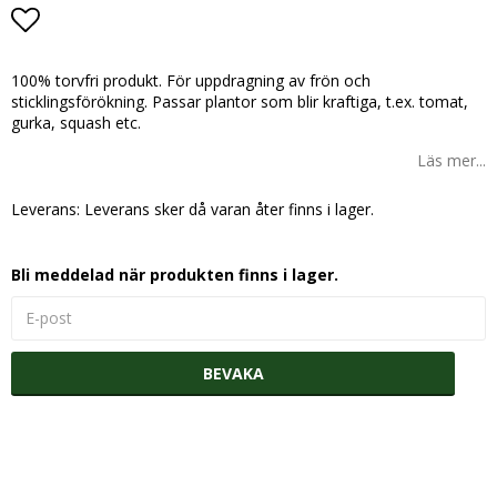
Lägg till i favoritlistan
100% torvfri produkt. För uppdragning av frön och
sticklingsförökning. Passar plantor som blir kraftiga, t.ex. tomat,
gurka, squash etc.
Läs mer...
Leverans:
Leverans sker då varan åter finns i lager.
Bli meddelad när produkten finns i lager.
BEVAKA