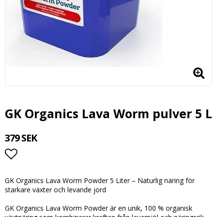
GK Organics Lava Worm pulver 5 L
379 SEK
Lägg till i favoritlistan
GK Organics Lava Worm Powder 5 Liter – Naturlig näring för
starkare växter och levande jord
GK Organics Lava Worm Powder är en unik, 100 % organisk