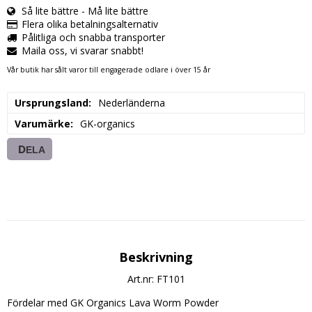
Så lite bättre - Må lite bättre
Flera olika betalningsalternativ
Pålitliga och snabba transporter
Maila oss, vi svarar snabbt!
Vår butik har sålt varor till engagerade odlare i över 15 år
Ursprungsland
Nederländerna
Varumärke
GK-organics
DELA
Beskrivning
Art.nr: FT101
Fördelar med GK Organics Lava Worm Powder
