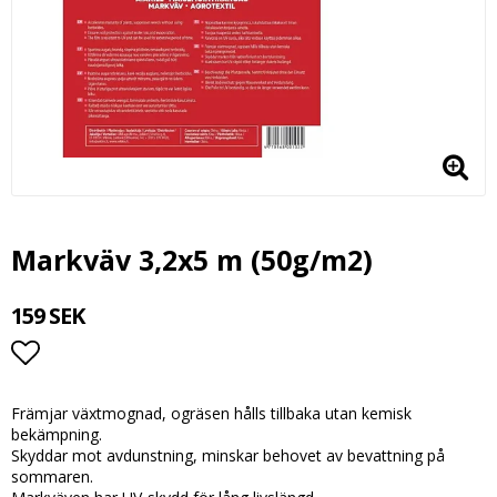
Markväv 3,2x5 m (50g/m2)
159 SEK
Lägg till i favoritlistan
Främjar växtmognad, ogräsen hålls tillbaka utan kemisk
bekämpning.
Skyddar mot avdunstning, minskar behovet av bevattning på
sommaren.