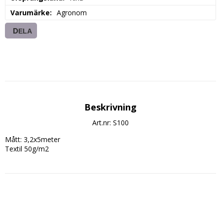
Varumärke
Agronom
DELA
Beskrivning
Art.nr: S100
Mått: 3,2x5meter

Textil 50g/m2