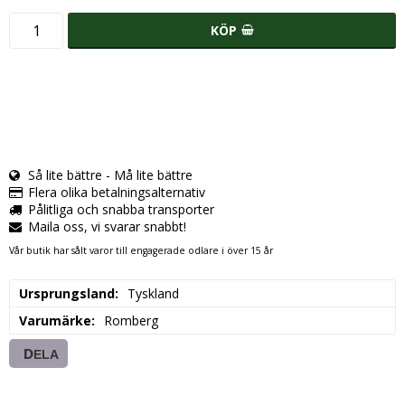
KÖP
Så lite bättre - Må lite bättre
Flera olika betalningsalternativ
Pålitliga och snabba transporter
Maila oss, vi svarar snabbt!
Vår butik har sålt varor till engagerade odlare i över 15 år
Ursprungsland
Tyskland
Varumärke
Romberg
DELA