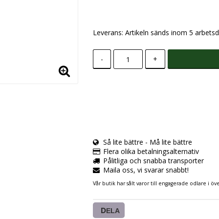
Leverans:
Artikeln sänds inom 5 arbetsd
-
+
Så lite bättre - Må lite bättre
Flera olika betalningsalternativ
Pålitliga och snabba transporter
Maila oss, vi svarar snabbt!
Vår butik har sålt varor till engagerade odlare i öve
DELA