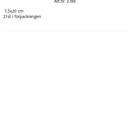
Art.nr: 3786
 7,5x20 cm

21st i förpackningen