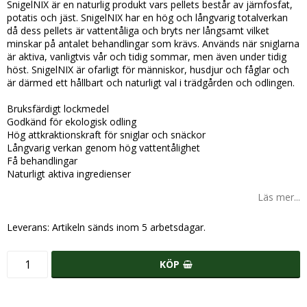
SnigelNIX är en naturlig produkt vars pellets består av järnfosfat,
potatis och jäst. SnigelNIX har en hög och långvarig totalverkan
då dess pellets är vattentåliga och bryts ner långsamt vilket
minskar på antalet behandlingar som krävs. Används när sniglarna
är aktiva, vanligtvis vår och tidig sommar, men även under tidig
höst. SnigelNIX är ofarligt för människor, husdjur och fåglar och
är därmed ett hållbart och naturligt val i trädgården och odlingen.
Bruksfärdigt lockmedel
Godkänd för ekologisk odling
Hög attkraktionskraft för sniglar och snäckor
Långvarig verkan genom hög vattentålighet
Få behandlingar
Naturligt aktiva ingredienser
Läs mer...
Leverans:
Artikeln sänds inom 5 arbetsdagar.
KÖP