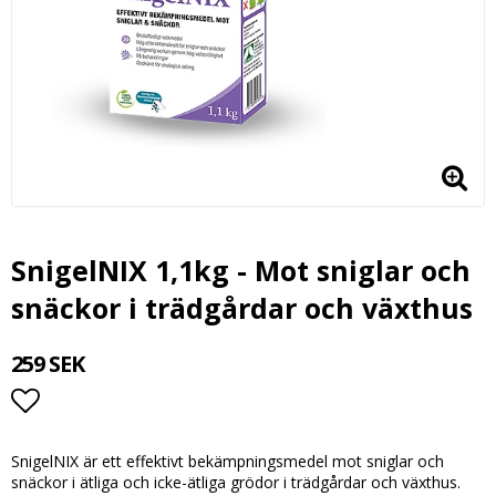
SnigelNIX 1,1kg - Mot sniglar och
snäckor i trädgårdar och växthus
259 SEK
Lägg till i favoritlistan
SnigelNIX är ett effektivt bekämpningsmedel mot sniglar och
snäckor i ätliga och icke-ätliga grödor i trädgårdar och växthus.