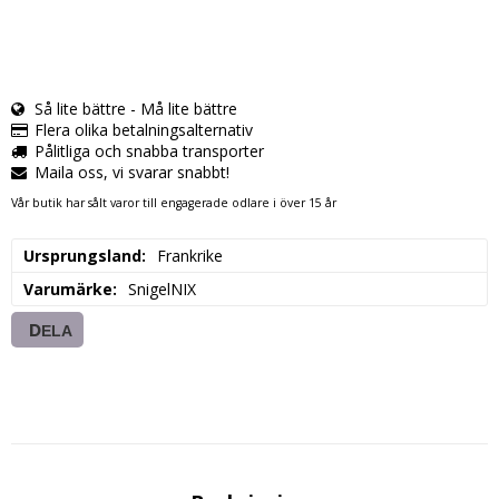
Så lite bättre - Må lite bättre
Flera olika betalningsalternativ
Pålitliga och snabba transporter
Maila oss, vi svarar snabbt!
Vår butik har sålt varor till engagerade odlare i över 15 år
Ursprungsland
Frankrike
Varumärke
SnigelNIX
DELA