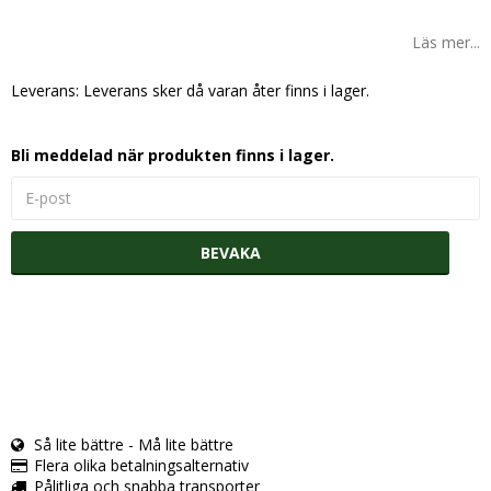
Lägg till i favoritlistan
Läs mer...
Leverans:
Leverans sker då varan åter finns i lager.
Bli meddelad när produkten finns i lager.
BEVAKA
Så lite bättre - Må lite bättre
Flera olika betalningsalternativ
Pålitliga och snabba transporter