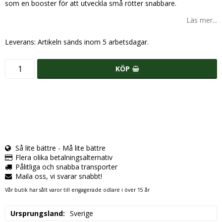
som en booster för att utveckla små rötter snabbare.
Läs mer...
Leverans:
Artikeln sänds inom 5 arbetsdagar.
KÖP
Så lite bättre - Må lite bättre
Flera olika betalningsalternativ
Pålitliga och snabba transporter
Maila oss, vi svarar snabbt!
Vår butik har sålt varor till engagerade odlare i över 15 år
Ursprungsland
Sverige