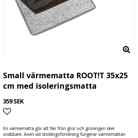
Small värmematta ROOT!T 35x25
cm med isoleringsmatta
359 SEK
Lägg till i favoritlistan
En värmematta gör att fler frön gror och groningen sker
snabbare. Även vid sticklingsförökning fungerar värmemattan