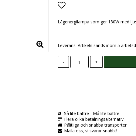
Lägg till i favoritlistan
Lågenergilampa som ger 130W med ljus
Leverans:
Artikeln sänds inom 5 arbetsd
-
+
Så lite bättre - Må lite bättre
Flera olika betalningsalternativ
Pålitliga och snabba transporter
Maila oss, vi svarar snabbt!