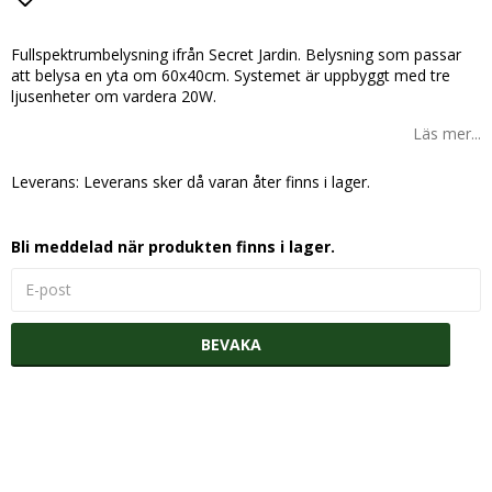
Lägg till i favoritlistan
Fullspektrumbelysning ifrån Secret Jardin. Belysning som passar
att belysa en yta om 60x40cm. Systemet är uppbyggt med tre
ljusenheter om vardera 20W.
Läs mer...
Leverans:
Leverans sker då varan åter finns i lager.
Bli meddelad när produkten finns i lager.
BEVAKA