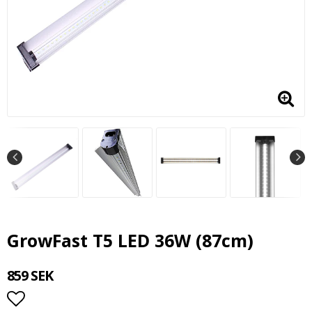
GrowFast T5 LED 36W (87cm)
859 SEK