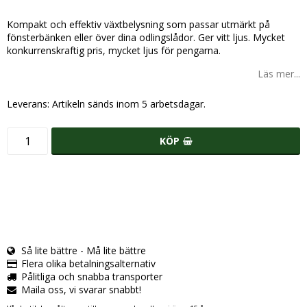
Lägg till i favoritlistan
Kompakt och effektiv växtbelysning som passar utmärkt på
fönsterbänken eller över dina odlingslådor. Ger vitt ljus. Mycket
konkurrenskraftig pris, mycket ljus för pengarna.
Läs mer...
Leverans:
Artikeln sänds inom 5 arbetsdagar.
KÖP
Så lite bättre - Må lite bättre
Flera olika betalningsalternativ
Pålitliga och snabba transporter
Maila oss, vi svarar snabbt!