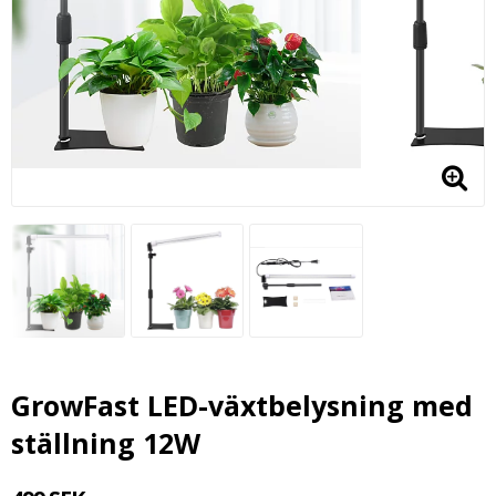
GrowFast LED-växtbelysning med
ställning 12W