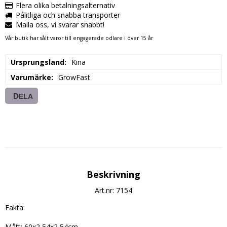
Flera olika betalningsalternativ
Pålitliga och snabba transporter
Maila oss, vi svarar snabbt!
Vår butik har sålt varor till engagerade odlare i över 15 år
Ursprungsland
Kina
Varumärke
GrowFast
DELA
Beskrivning
Art.nr: 7154
Fakta:

Mått: 60x2,54x2,54cm
