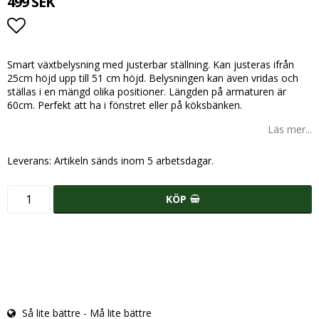
499 SEK
Lägg till i favoritlistan
Smart växtbelysning med justerbar ställning. Kan justeras ifrån
25cm höjd upp till 51 cm höjd. Belysningen kan även vridas och
ställas i en mängd olika positioner. Längden på armaturen är
60cm. Perfekt att ha i fönstret eller på köksbänken.
Läs mer...
Leverans:
Artikeln sänds inom 5 arbetsdagar.
KÖP
Så lite bättre - Må lite bättre