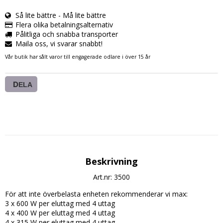
Så lite bättre - Må lite bättre
Flera olika betalningsalternativ
Pålitliga och snabba transporter
Maila oss, vi svarar snabbt!
Vår butik har sålt varor till engagerade odlare i över 15 år
DELA
Beskrivning
Art.nr: 3500
För att inte överbelasta enheten rekommenderar vi max:

3 x 600 W per eluttag med 4 uttag

4 x 400 W per eluttag med 4 uttag

4 x 315 W per eluttag med 4 uttag
