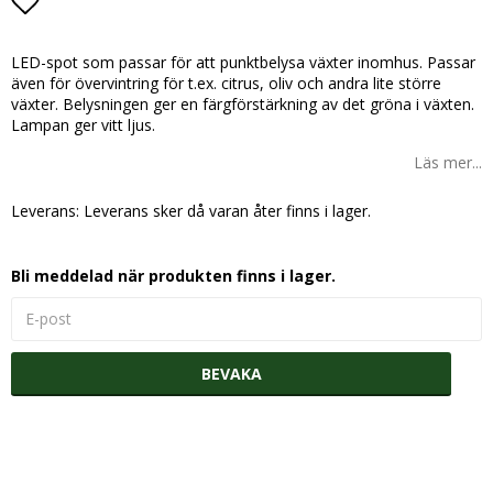
Lägg till i favoritlistan
LED-spot som passar för att punktbelysa växter inomhus. Passar
även för övervintring för t.ex. citrus, oliv och andra lite större
växter. Belysningen ger en färgförstärkning av det gröna i växten.
Lampan ger vitt ljus.
Läs mer...
Leverans:
Leverans sker då varan åter finns i lager.
Bli meddelad när produkten finns i lager.
BEVAKA