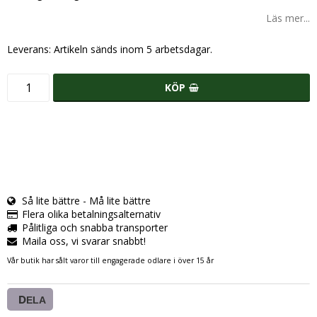
Läs mer...
Leverans:
Artikeln sänds inom 5 arbetsdagar.
KÖP
Så lite bättre - Må lite bättre
Flera olika betalningsalternativ
Pålitliga och snabba transporter
Maila oss, vi svarar snabbt!
Vår butik har sålt varor till engagerade odlare i över 15 år
DELA