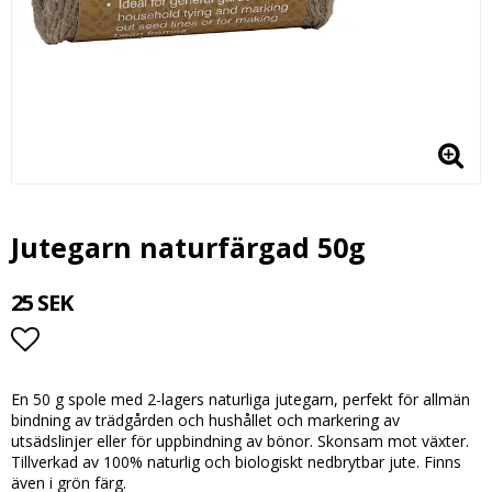
Jutegarn naturfärgad 50g
25 SEK
Lägg till i favoritlistan
En 50 g spole med 2-lagers naturliga jutegarn, perfekt för allmän
bindning av trädgården och hushållet och markering av
utsädslinjer eller för uppbindning av bönor. Skonsam mot växter.
Tillverkad av 100% naturlig och biologiskt nedbrytbar jute. Finns
även i grön färg.