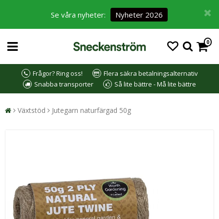
Se våra nyheter:
Nyheter 2026
0
Frågor? Ring oss!
Flera säkra betalningsalternativ
Snabba transporter
Så lite bättre - Må lite bättre
Växtstöd
Jutegarn naturfärgad 50g