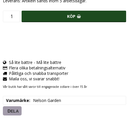
Leverans:
Artikeln sänds inom 5 arbetsdagar.
KÖP
Så lite bättre - Må lite bättre
Flera olika betalningsalternativ
Pålitliga och snabba transporter
Maila oss, vi svarar snabbt!
Vår butik har sålt varor till engagerade odlare i över 15 år
Varumärke
Nelson Garden
DELA