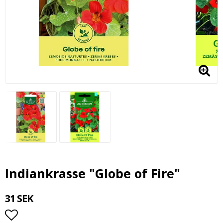
Indiankrasse "Globe of Fire"
31 SEK