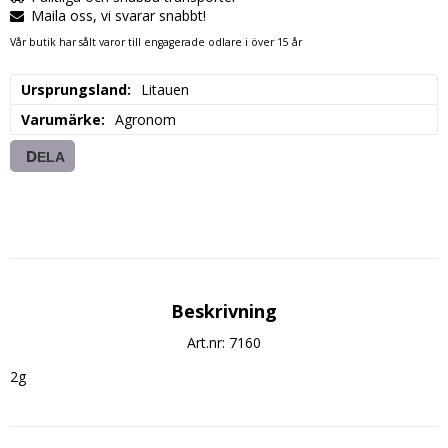
Maila oss, vi svarar snabbt!
Vår butik har sålt varor till engagerade odlare i över 15 år
Ursprungsland
Litauen
Varumärke
Agronom
DELA
Beskrivning
Art.nr: 7160
2g