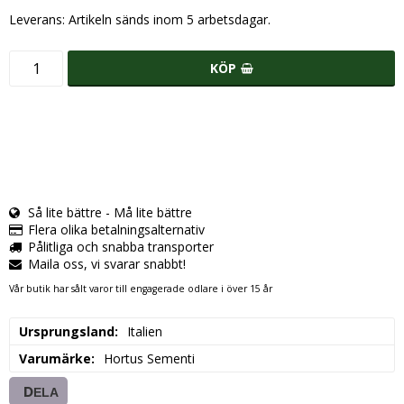
Leverans:
Artikeln sänds inom 5 arbetsdagar.
KÖP
Så lite bättre - Må lite bättre
Flera olika betalningsalternativ
Pålitliga och snabba transporter
Maila oss, vi svarar snabbt!
Vår butik har sålt varor till engagerade odlare i över 15 år
Ursprungsland
Italien
Varumärke
Hortus Sementi
DELA