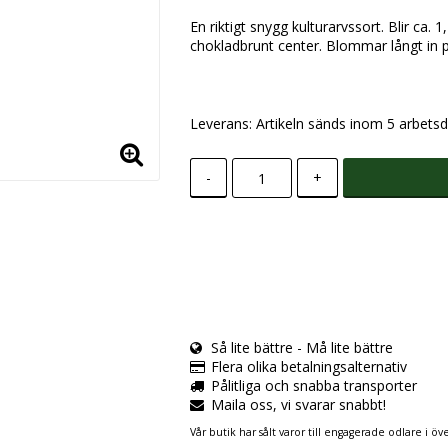
En riktigt snygg kulturarvssort. Blir
chokladbrunt center. Blommar långt in p
Leverans:
Artikeln sänds inom 5 arbetsd
-
+
Så lite bättre - Må lite bättre
Flera olika betalningsalternativ
Pålitliga och snabba transporter
Maila oss, vi svarar snabbt!
Vår butik har sålt varor till engagerade odlare i öve