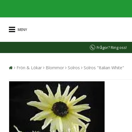
MENY
Frågor? Ring oss!
Frön & Lökar
Blommor
Solros
Solros "Italian White"