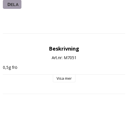
DELA
Beskrivning
Art.nr: M7051
0,5g frö
Visa mer