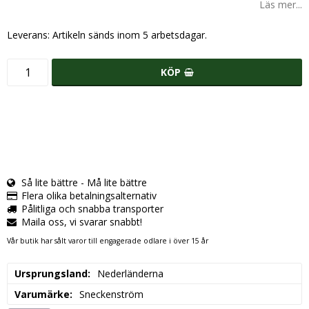
Läs mer...
Leverans:
Artikeln sänds inom 5 arbetsdagar.
KÖP
Så lite bättre - Må lite bättre
Flera olika betalningsalternativ
Pålitliga och snabba transporter
Maila oss, vi svarar snabbt!
Vår butik har sålt varor till engagerade odlare i över 15 år
Ursprungsland
Nederländerna
Varumärke
Sneckenström