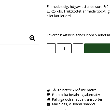
En medeltidig, högavkastande sort. Från
20-25 kilo. Fruktköttet är medeltjockt, 
eller lätt lerjord.
Leverans:
Artikeln sänds inom 5 arbetsd
-
+
Så lite bättre - Må lite bättre
Flera olika betalningsalternativ
Pålitliga och snabba transporter
Maila oss, vi svarar snabbt!