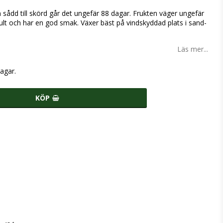
 sådd till skörd går det ungefär 88 dagar. Frukten väger ungefär
gult och har en god smak. Växer bäst på vindskyddad plats i sand-
Läs mer...
agar.
KÖP