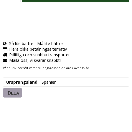
Så lite bättre - Må lite bättre
Flera olika betalningsalternativ
Pålitliga och snabba transporter
Maila oss, vi svarar snabbt!
Vår butik har sålt varor till engagerade odlare i över 15 år
Ursprungsland
Spanien
DELA