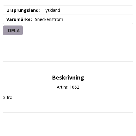
Ursprungsland
Tyskland
Varumärke
Sneckenström
DELA
Beskrivning
Art.nr: 1062
3 frö