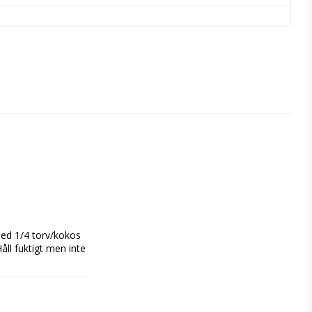
ed 1/4 torv/kokos 
ll fuktigt men inte 