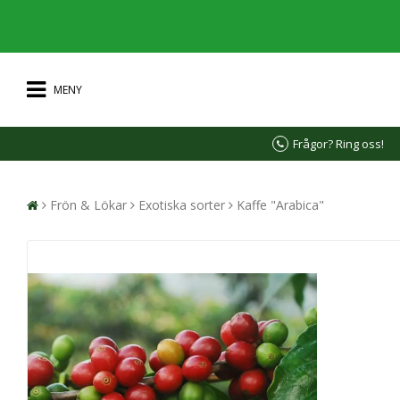
MENY
Frågor? Ring oss!
Frön & Lökar
Exotiska sorter
Kaffe "Arabica"