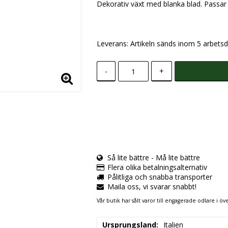
Dekorativ växt med blanka blad. Passar
Leverans:
Artikeln sänds inom 5 arbetsd
-
+
Så lite bättre - Må lite bättre
Flera olika betalningsalternativ
Pålitliga och snabba transporter
Maila oss, vi svarar snabbt!
Vår butik har sålt varor till engagerade odlare i öve
Ursprungsland
Italien