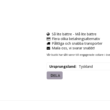
Så lite bättre - Må lite bättre
Flera olika betalningsalternativ
Pålitliga och snabba transporter
Maila oss, vi svarar snabbt!
Vår butik har sålt varor till engagerade odlare i öve
Ursprungsland
Tyskland
DELA