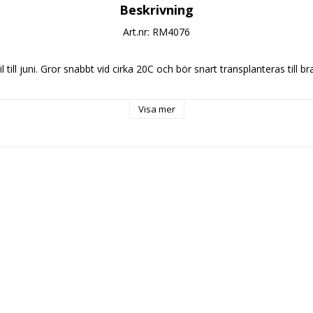
Beskrivning
Art.nr: RM4076
il till juni. Gror snabbt vid cirka 20C och bör snart transplanteras till 
Visa mer