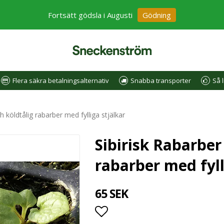
Fortsätt gödsla i Augusti
Gödning
Flera säkra betalningsalternativ
Snabba transporter
Så l
h köldtålig rabarber med fylliga stjälkar
Sibirisk Rabarber 
rabarber med fyll
65 SEK