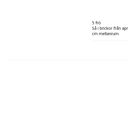
5 frö

Så i brickor från apr
cm mellanrum.