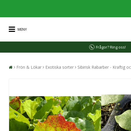
MENY
Frågor? Ring oss!
Frön & Lökar
Exotiska sorter
Sibirisk Rabarber - Kraftig oc