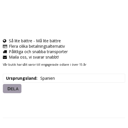
Så lite bättre - Må lite bättre
Flera olika betalningsalternativ
Pålitliga och snabba transporter
Maila oss, vi svarar snabbt!
Vår butik har sålt varor till engagerade odlare i över 15 år
Ursprungsland
Spanien
DELA