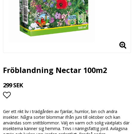
Fröblandning Nectar 100m2
299 SEK
Lägg till i favoritlistan
Ger ett rikt liv i trädgården av fjärilar, humlor, bin och andra
insekter. Några sorter blommar ifrån juni till oktober och kan
användas som snittblommor. Välj en varm och solig växtplats där
insekterna känner sig hemma. Trivs i näringsfattig jord. Avlägsna