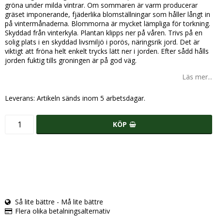
gröna under milda vintrar. Om sommaren är varm producerar
gräset imponerande, fjäderlika blomställningar som håller långt in
på vintermånaderna. Blommorna är mycket lämpliga för torkning.
Skyddad från vinterkyla. Plantan klipps ner på våren. Trivs på en
solig plats i en skyddad livsmiljö i porös, näringsrik jord. Det är
viktigt att fröna helt enkelt trycks lätt ner i jorden. Efter sådd hålls
jorden fuktig tills groningen är på god väg.
Läs mer...
Leverans:
Artikeln sänds inom 5 arbetsdagar.
KÖP
Så lite bättre - Må lite bättre
Flera olika betalningsalternativ