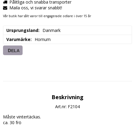
Pålitliga och snabba transporter
Maila oss, vi svarar snabbt!
Vår butik har sålt varor till engagerade odlare i över 15 år
Ursprungsland
Danmark
Varumärke
Hornum
DELA
Beskrivning
Art.nr: F2104
Måste vintertäckas. 

ca. 30 frö