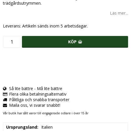
trädgårdsutrymmen.
Läs mer...
Leverans:
Artikeln sänds inom 5 arbetsdagar.
KÖP
Så lite bättre - Må lite bättre
Flera olika betalningsalternativ
Pålitliga och snabba transporter
Maila oss, vi svarar snabbt!
Vår butik har sålt varor till engagerade odlare i över 15 år
Ursprungsland
Italien