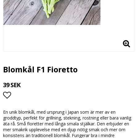
Blomkål F1 Fioretto
39 SEK
Lägg till i favoritlistan
En unik blomkål, med ursprung i Japan som är mer av en
groddtyp, perfekt för grillning, stekning, rostning eller bara vanlig
äta rå. Små floretter med långa smala stjälkar. Den erbjuder en
mer smakrik upplevelse med en djup nötig smak och mer öm
konsistens än traditionell blomkål. Fungerar bra i mindre