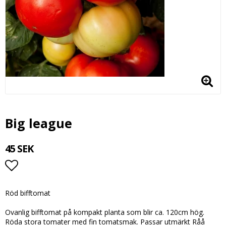
Big league
45 SEK
Lägg till i favoritlistan
Röd bifftomat
Ovanlig bifftomat på kompakt planta som blir ca. 120cm hög.
Röda stora tomater med fin tomatsmak. Passar utmärkt Råå