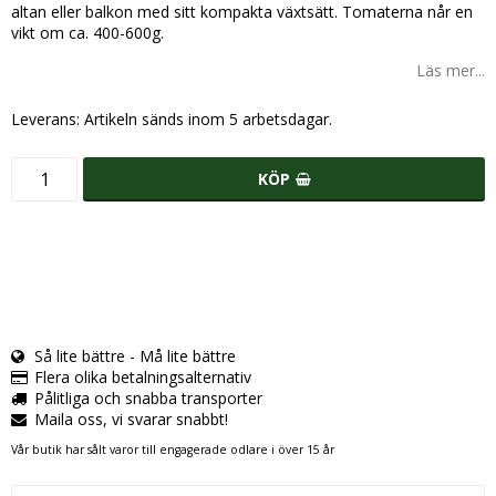
altan eller balkon med sitt kompakta växtsätt. Tomaterna når en
vikt om ca. 400-600g.
Läs mer...
Leverans:
Artikeln sänds inom 5 arbetsdagar.
KÖP
Så lite bättre - Må lite bättre
Flera olika betalningsalternativ
Pålitliga och snabba transporter
Maila oss, vi svarar snabbt!
Vår butik har sålt varor till engagerade odlare i över 15 år