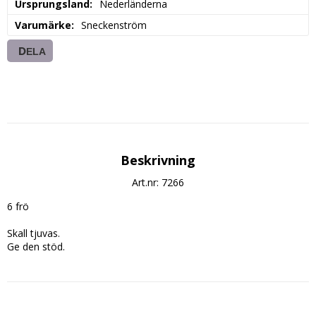
Ursprungsland
Nederländerna
Varumärke
Sneckenström
DELA
Beskrivning
Art.nr: 7266
6 frö

Skall tjuvas.

Ge den stöd.