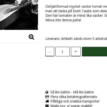
Oxhjärtformad mycket vacker tomat me
man att tänka på Evert Taube som älska
Den här tomaten är minst lika vacker. S
Missa inte denna pärla!
Leverans:
Artikeln sänds inom 5 arbetsd
-
+
Så lite bättre - Må lite bättre
Flera olika betalningsalternativ
Pålitliga och snabba transporter
Maila oss, vi svarar snabbt!