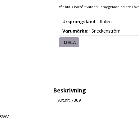
Vår butik har sålt varor till engagerade odlare i öve
Ursprungsland
Italien
Varumärke
Sneckenström
DELA
Beskrivning
Art.nr: 7309
TSWV