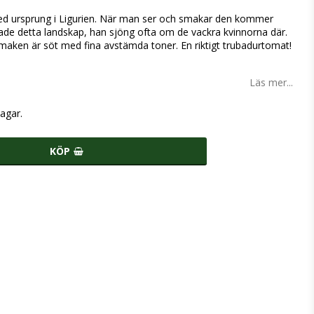
d ursprung i Ligurien. När man ser och smakar den kommer
de detta landskap, han sjöng ofta om de vackra kvinnorna där.
maken är söt med fina avstämda toner. En riktigt trubadurtomat!
Läs mer...
agar.
KÖP