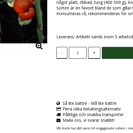
något platt, ribbad, tung (400-500 g), köt
Sorten är en favorit bland de som gillar 
Konsumeras rå, rekommenderas för smör
Leverans:
Artikeln sänds inom 5 arbetsd
-
+
Så lite bättre - Må lite bättre
Flera olika betalningsalternativ
Pålitliga och snabba transporter
Maila oss, vi svarar snabbt!
Vår butik har sålt varor till engagerade odlare i öve