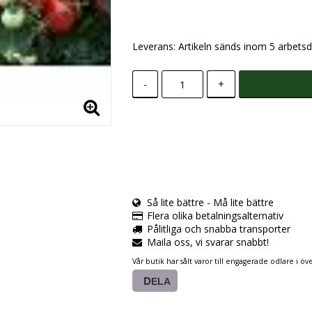
Leverans:
Artikeln sänds inom 5 arbetsd
-
+
Så lite bättre - Må lite bättre
Flera olika betalningsalternativ
Pålitliga och snabba transporter
Maila oss, vi svarar snabbt!
Vår butik har sålt varor till engagerade odlare i öve
DELA