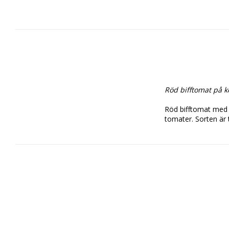
Röd bifftomat på 
Röd bifftomat med f
tomater. Sorten är t