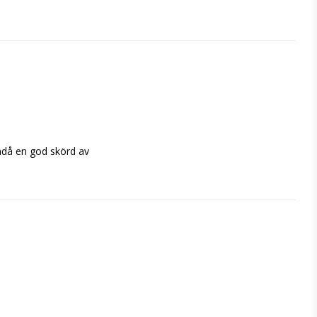
ndå en god skörd av 