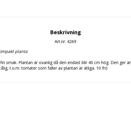
Beskrivning
Art.nr: 4269
kompakt planta
in smak. Plantan är ovanlig då den endast blir 40 cm hög. Den ger ä
ålig, t.o.m. tomater som faller av plantan är ätliga. 10 frö