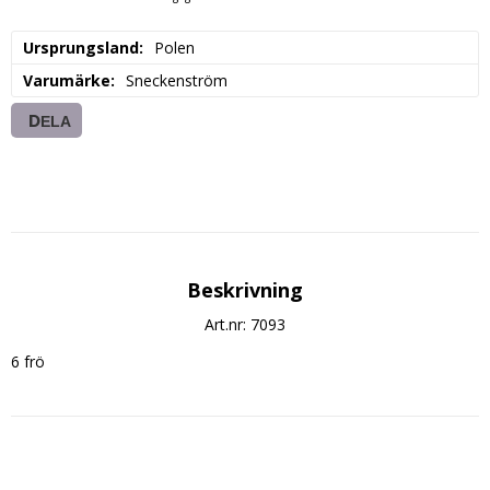
Ursprungsland
Polen
Varumärke
Sneckenström
DELA
Beskrivning
Art.nr: 7093
6 frö