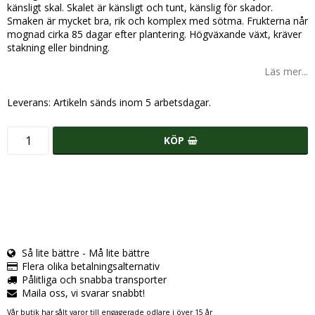
känsligt skal. Skalet är känsligt och tunt, känslig för skador.
Smaken är mycket bra, rik och komplex med sötma. Frukterna når
mognad cirka 85 dagar efter plantering. Högväxande växt, kräver
stakning eller bindning.
Läs mer...
Leverans:
Artikeln sänds inom 5 arbetsdagar.
KÖP
Så lite bättre - Må lite bättre
Flera olika betalningsalternativ
Pålitliga och snabba transporter
Maila oss, vi svarar snabbt!
Vår butik har sålt varor till engagerade odlare i över 15 år