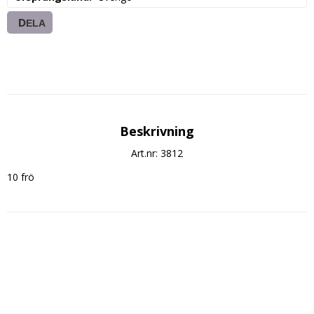
DELA
Beskrivning
Art.nr: 3812
10 frö  