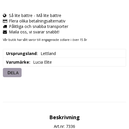
Så lite bättre - Må lite bättre
Flera olika betalningsalternativ
Pålitliga och snabba transporter
Maila oss, vi svarar snabbt!
Vår butik har sålt varor till engagerade odlare i över 15 år
Ursprungsland
Lettland
Varumärke
Lucia Elite
DELA
Beskrivning
Art.nr: 7336