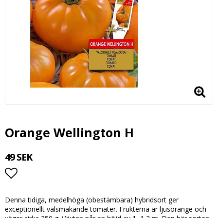
Orange Wellington H
49 SEK
Lägg till i favoritlistan
Denna tidiga, medelhöga (obestämbara) hybridsort ger
exceptionellt välsmakande tomater. Frukterna är ljusorange och