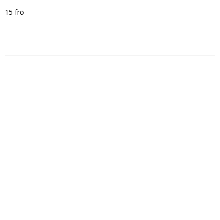
15 frö
