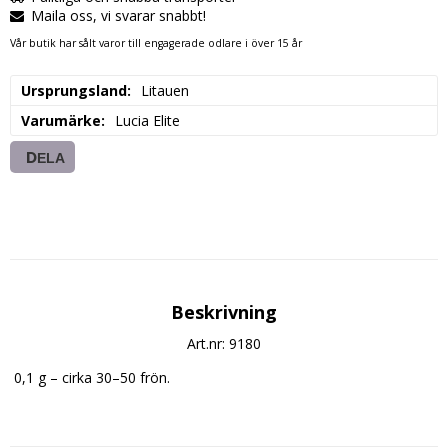
Maila oss, vi svarar snabbt!
Vår butik har sålt varor till engagerade odlare i över 15 år
Ursprungsland
Litauen
Varumärke
Lucia Elite
DELA
Beskrivning
Art.nr: 9180
 0,1 g – cirka 30–50 frön. 
