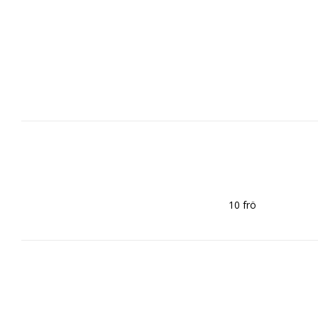
10 frö  