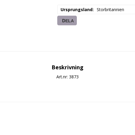
Ursprungsland
Storbritannien
DELA
Beskrivning
Art.nr: 3873