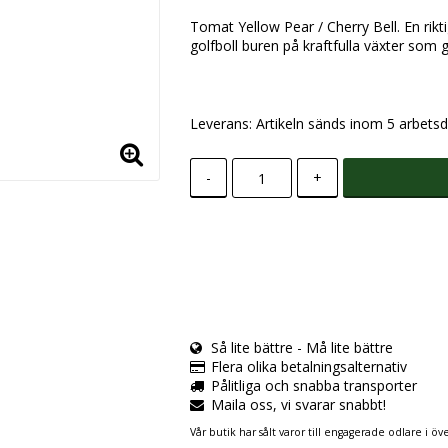
Tomat Yellow Pear / Cherry Bell. En rik
golfboll buren på kraftfulla växter som 
Leverans:
Artikeln sänds inom 5 arbetsd
-
+
Så lite bättre - Må lite bättre
Flera olika betalningsalternativ
Pålitliga och snabba transporter
Maila oss, vi svarar snabbt!
Vår butik har sålt varor till engagerade odlare i öve