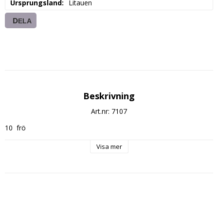
Ursprungsland
Litauen
DELA
Beskrivning
Art.nr: 7107
10  frö
Visa mer