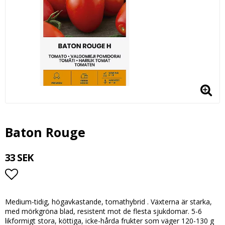
Baton Rouge
33 SEK
Lägg till i favoritlistan
Medium-tidig, högavkastande, tomathybrid . Växterna är starka,
med mörkgröna blad, resistent mot de flesta sjukdomar. 5-6
likformigt stora, köttiga, icke-hårda frukter som väger 120-130 g