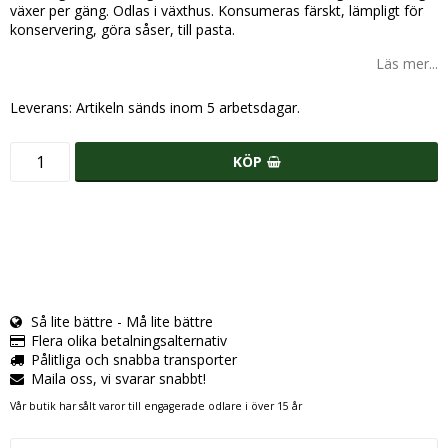
växer per gäng. Odlas i växthus. Konsumeras färskt, lämpligt för
konservering, göra såser, till pasta.
Läs mer...
Leverans:
Artikeln sänds inom 5 arbetsdagar.
KÖP
Så lite bättre - Må lite bättre
Flera olika betalningsalternativ
Pålitliga och snabba transporter
Maila oss, vi svarar snabbt!
Vår butik har sålt varor till engagerade odlare i över 15 år