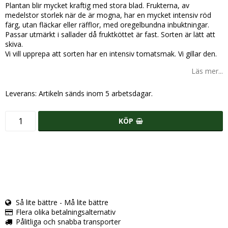
Plantan blir mycket kraftig med stora blad. Frukterna, av
medelstor storlek när de är mogna, har en mycket intensiv röd
färg, utan fläckar eller räfflor, med oregelbundna inbuktningar.
Passar utmärkt i sallader då fruktköttet är fast. Sorten är lätt att
skiva.
Vi vill upprepa att sorten har en intensiv tomatsmak. Vi gillar den.
Läs mer...
Leverans:
Artikeln sänds inom 5 arbetsdagar.
KÖP
Så lite bättre - Må lite bättre
Flera olika betalningsalternativ
Pålitliga och snabba transporter