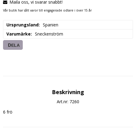
Maila oss, vi svarar snabbt!
Vår butik har sålt varor till engagerade odlare i över 15 år
Ursprungsland
Spanien
Varumärke
Sneckenström
DELA
Beskrivning
Art.nr: 7260
6 frö