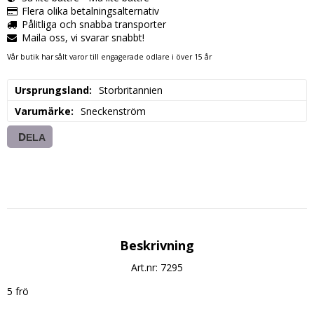
Flera olika betalningsalternativ
Pålitliga och snabba transporter
Maila oss, vi svarar snabbt!
Vår butik har sålt varor till engagerade odlare i över 15 år
Ursprungsland
Storbritannien
Varumärke
Sneckenström
DELA
Beskrivning
Art.nr: 7295
5 frö