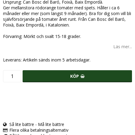
Ursprung: Can Bosc del Baró, Foixà, Baix Empordà.
Ger mellanstora rödorange tomater med spets. Håller i ca 6
månader eller mer (som längst 9 månader). Bra för dig som vill bli
självförsörjande på tomater året runt. Från Can Bosc del Baró,
Foixà, Baix Empordà, i Katalonien.
Förvaring: Mörkt och svalt 15-18 grader.
Läs mer...
Leverans:
Artikeln sänds inom 5 arbetsdagar.
KÖP
Så lite bättre - Må lite bättre
Flera olika betalningsalternativ