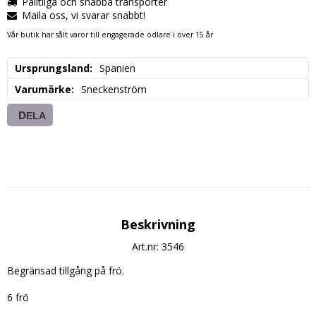
Pålitliga och snabba transporter
Maila oss, vi svarar snabbt!
Vår butik har sålt varor till engagerade odlare i över 15 år
Ursprungsland
Spanien
Varumärke
Sneckenström
DELA
Beskrivning
Art.nr: 3546
Begränsad tillgång på frö.

6 frö