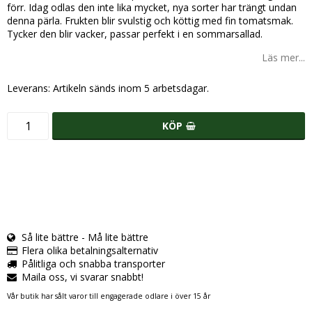
förr. Idag odlas den inte lika mycket, nya sorter har trängt undan
denna pärla. Frukten blir svulstig och köttig med fin tomatsmak.
Tycker den blir vacker, passar perfekt i en sommarsallad.
Läs mer...
Leverans:
Artikeln sänds inom 5 arbetsdagar.
KÖP
Så lite bättre - Må lite bättre
Flera olika betalningsalternativ
Pålitliga och snabba transporter
Maila oss, vi svarar snabbt!
Vår butik har sålt varor till engagerade odlare i över 15 år