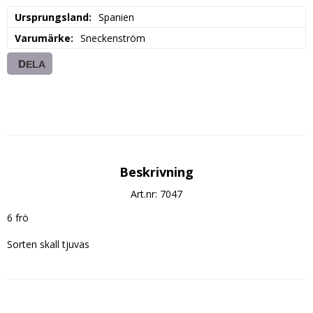
Ursprungsland
Spanien
Varumärke
Sneckenström
DELA
Beskrivning
Art.nr: 7047
6 frö

Sorten skall tjuvas